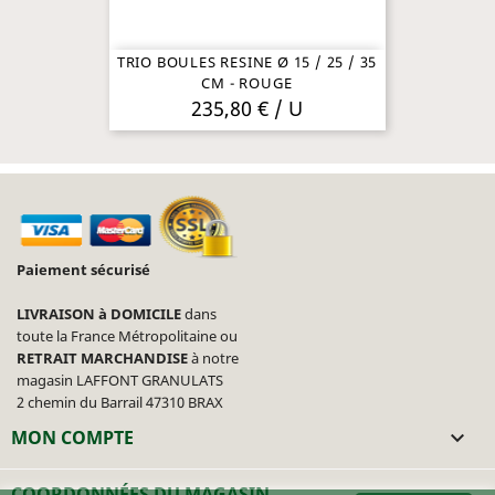
TRIO BOULES RESINE Ø 15 / 25 / 35
CM - ROUGE
235,80 € / U
Paiement sécurisé
LIVRAISON à DOMICILE
dans
toute la France Métropolitaine ou
RETRAIT MARCHANDISE
à notre
magasin LAFFONT GRANULATS
2 chemin du Barrail 47310 BRAX
MON COMPTE

COORDONNÉES DU MAGASIN