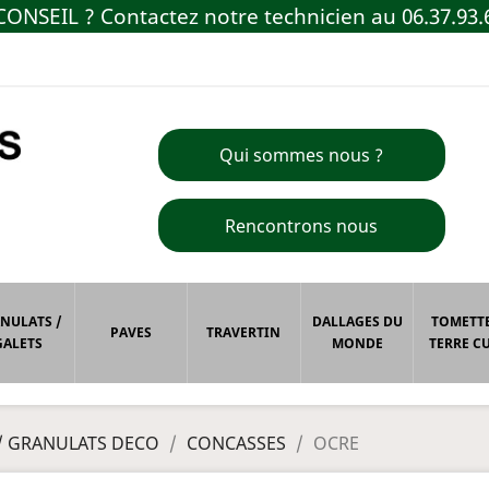
ONSEIL ? Contactez notre technicien au 06.37.93.
Qui sommes nous ?
Rencontrons nous
NULATS /
DALLAGES DU
TOMETTE
PAVES
TRAVERTIN
GALETS
MONDE
TERRE CU
/ GRANULATS DECO
CONCASSES
OCRE