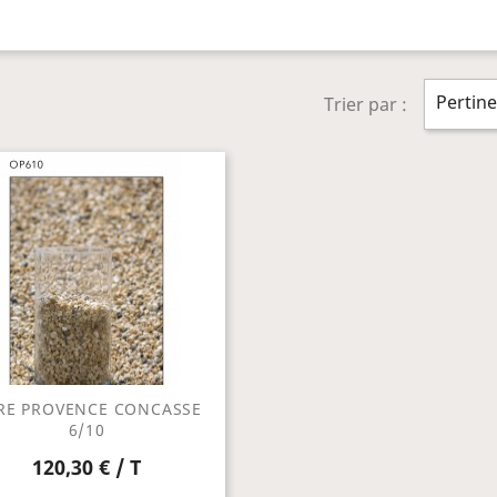
Pertin
Trier par :
RE PROVENCE CONCASSE
6/10
120,30 € / T