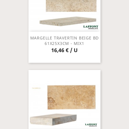
MARGELLE TRAVERTIN BEIGE BD
61X25X3CM - MIX1
16,46 € / U