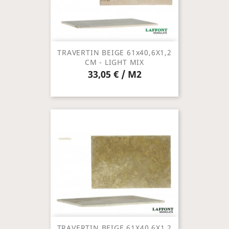
TRAVERTIN BEIGE 61x40,6X1,2
CM - LIGHT MIX
33,05 € / M2
TRAVERTIN BEIGE 61X40,6X1,2