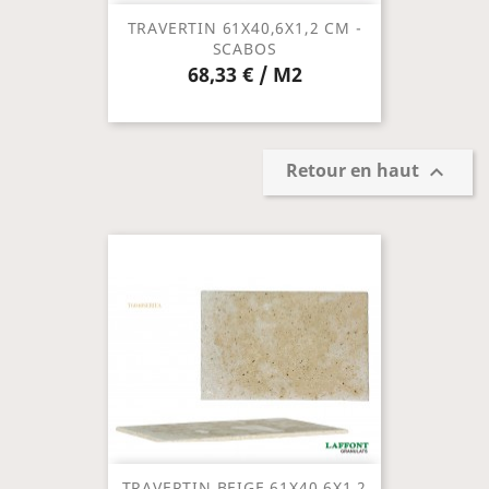
TRAVERTIN 61X40,6X1,2 CM -
SCABOS
68,33 € / M2
Retour en haut

TRAVERTIN BEIGE 61X40,6X1,2