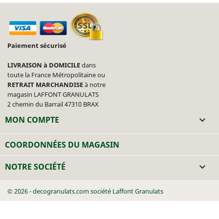
Paiement sécurisé
LIVRAISON à DOMICILE
dans
toute la France Métropolitaine ou
RETRAIT MARCHANDISE
à notre
magasin LAFFONT GRANULATS
2 chemin du Barrail 47310 BRAX
MON COMPTE

COORDONNÉES DU MAGASIN
NOTRE SOCIÉTÉ

© 2026 - decogranulats.com société Laffont Granulats