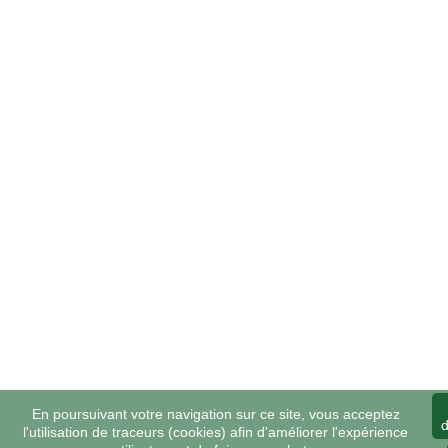
En poursuivant votre navigation sur ce site, vous acceptez
d
l'utilisation de traceurs (cookies) afin d'améliorer l'expérience