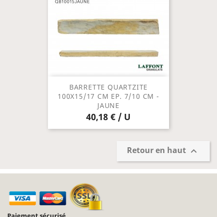
BARRETTE QUARTZITE
100X15/17 CM EP. 7/10 CM -
JAUNE
40,18 € / U
Retour en haut

Paiement sécurisé