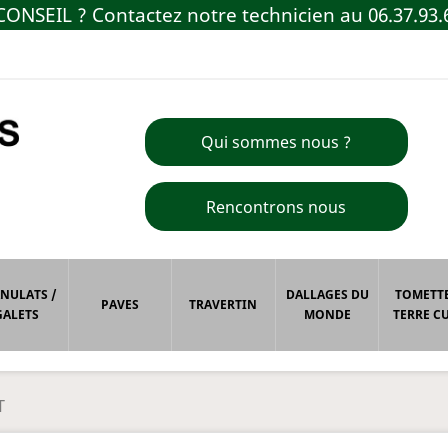
ONSEIL ? Contactez notre technicien au 06.37.93.
Qui sommes nous ?
Rencontrons nous
NULATS /
DALLAGES DU
TOMETTE
PAVES
TRAVERTIN
GALETS
MONDE
TERRE CU
T