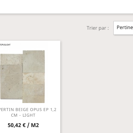
Pertin
Trier par :
ERTIN BEIGE OPUS EP 1,2
CM - LIGHT
50,42 € / M2