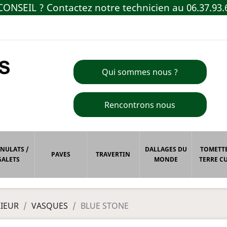
ONSEIL ? Contactez notre technicien au 06.37.93.
Qui sommes nous ?
Rencontrons nous
NULATS /
DALLAGES DU
TOMETTE
PAVES
TRAVERTIN
GALETS
MONDE
TERRE CU
RIEUR
VASQUES
BLUE STONE