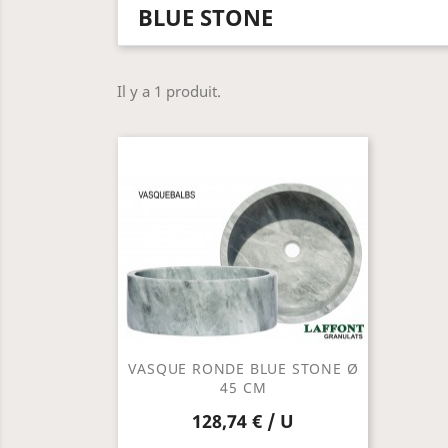
BLUE STONE
Il y a 1 produit.
VASQUE RONDE BLUE STONE Ø
45 CM
128,74 € / U