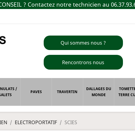
ONSEIL ? Contactez notre technicien au 06.37.93.
Qui sommes nous ?
Rencontrons nous
NULATS /
DALLAGES DU
TOMETTE
PAVES
TRAVERTIN
GALETS
MONDE
TERRE CU
IEN
ELECTROPORTATIF
SCIES